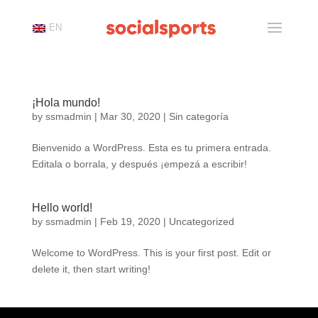
EN
¡Hola mundo!
by
ssmadmin
|
Mar 30, 2020
|
Sin categoría
Bienvenido a WordPress. Esta es tu primera entrada.
Editala o borrala, y después ¡empezá a escribir!
Hello world!
by
ssmadmin
|
Feb 19, 2020
|
Uncategorized
Welcome to WordPress. This is your first post. Edit or
delete it, then start writing!